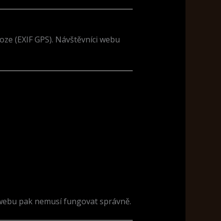
oze (EXIF GPS). Návštěvníci webu
 webu pak nemusí fungovat správně.