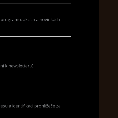
o programu, akcích a novinkách
ní k newsletteru).
u a identifikaci prohlížeče za