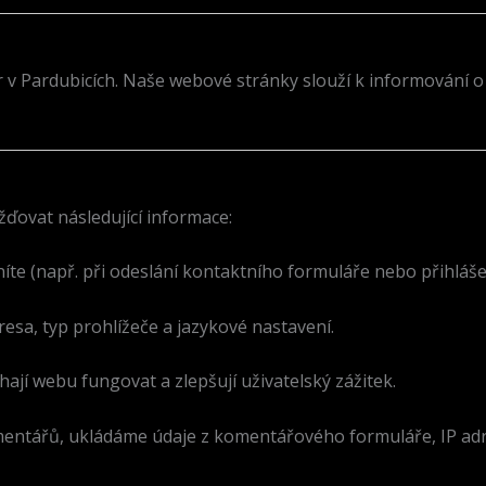
r v Pardubicích. Naše webové stránky slouží k informování 
ovat následující informace:
íte (např. při odeslání kontaktního formuláře nebo přihláše
resa, typ prohlížeče a jazykové nastavení.
jí webu fungovat a zlepšují uživatelský zážitek.
tářů, ukládáme údaje z komentářového formuláře, IP adres