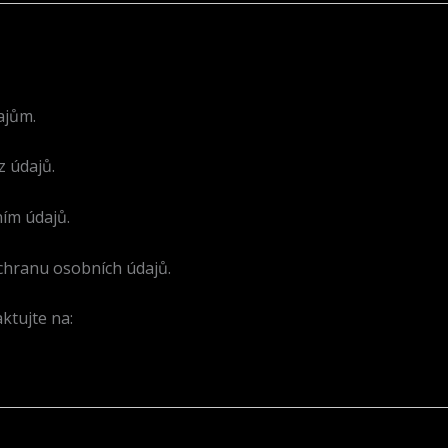
ajům.
 údajů.
ím údajů.
chranu osobních údajů.
ktujte na: