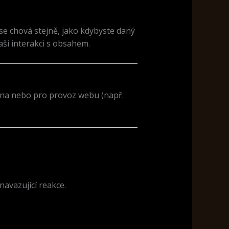
se chová stejně, jako kdybyste daný
ši interakci s obsahem.
kona nebo pro provoz webu (např.
avazující reakce.