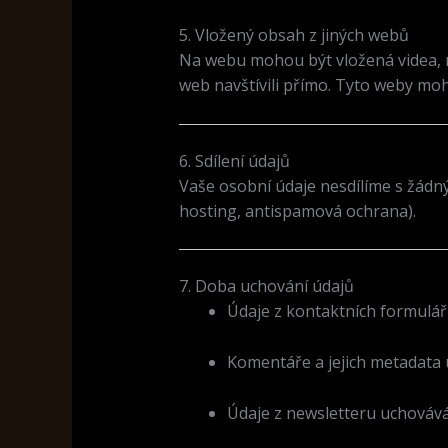
5. Vložený obsah z jiných webů
Na webu mohou být vložená videa, m
web navštívili přímo. Tyto weby mo
6. Sdílení údajů
Vaše osobní údaje nesdílíme s žádn
hosting, antispamová ochrana).
7. Doba uchování údajů
Údaje z kontaktních formulá
Komentáře a jejich metadata 
Údaje z newsletteru uchovává