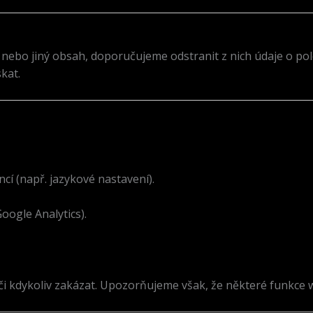
nebo jiný obsah, doporučujeme odstranit z nich údaje o pol
kat.
í (např. jazykové nastavení).
oogle Analytics).
či kdykoliv zakázat. Upozorňujeme však, že některé funkce