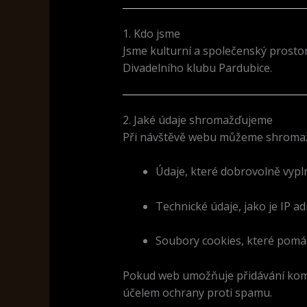
1. Kdo jsme
Jsme kulturní a společenský prosto
Divadelního klubu Pardubice.
2. Jaké údaje shromažďujeme
Při návštěvě webu můžeme shromažď
Údaje, které dobrovolně vypln
Technické údaje, jako je IP ad
Soubory cookies, které pomáha
Pokud web umožňuje přidávání komen
účelem ochrany proti spamu.